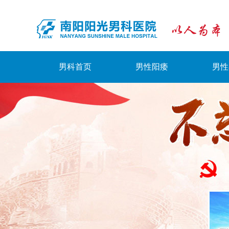
男科首页
男性阳痿
男性