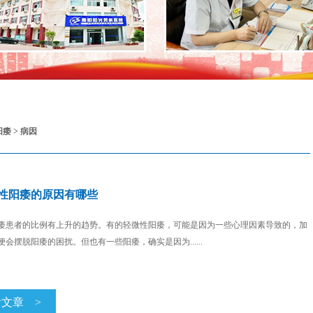
阳痿
>
病因
性阳痿的原因有哪些
痿患者的比例有上升的趋势。有的轻微性阳痿，可能是因为一些心理因素导致的，加
会摆脱阳痿的困扰。但也有一些阳痿，确实是因为......
看文章
>