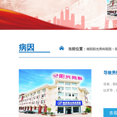
病因
当前位置：
南阳阳光男科医院
>
导致男
目前，阳
以开导，便
查