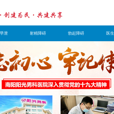
早泄
射精障碍
勃起障碍
医