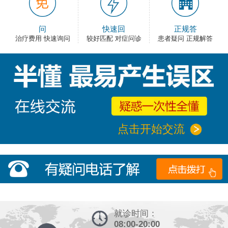
问
快速回
正规答
治疗费用 快速询问
较好匹配 对症问诊
患者疑问 正规解答
点击开始交流
就诊时间：
08:00-20:00