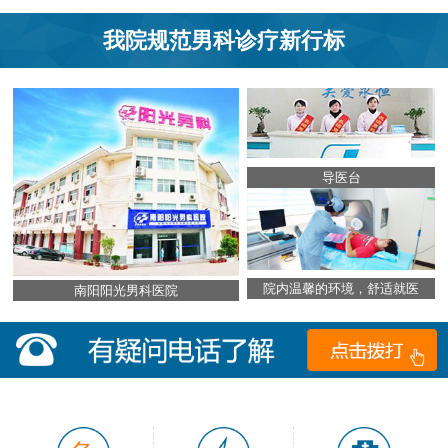
我院规范男科诊疗新行标
导医台
院内温馨的环境，舒适就医
南阳阳光男科医院