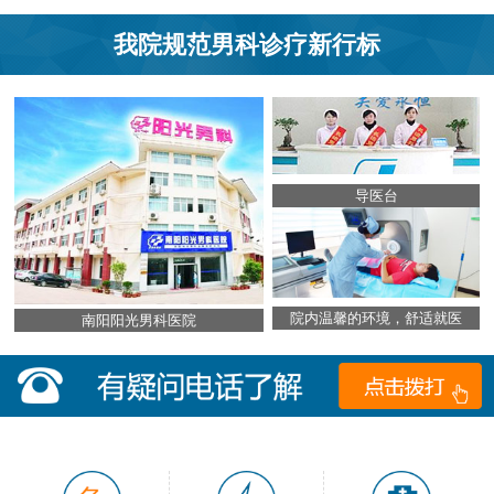
我院规范男科诊疗新行标
导医台
院内温馨的环境，舒适就医
南阳阳光男科医院