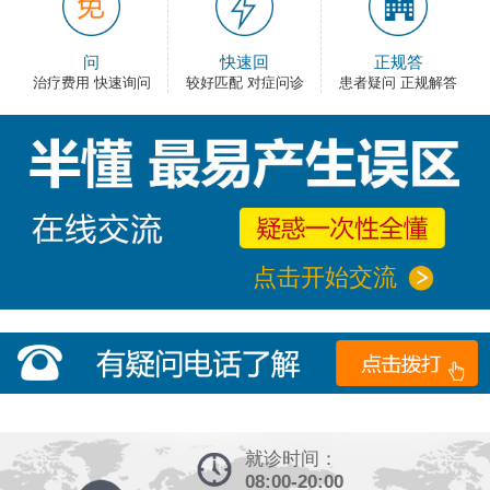
问
快速回
正规答
治疗费用 快速询问
较好匹配 对症问诊
患者疑问 正规解答
点击开始交流
就诊时间：
08:00-20:00