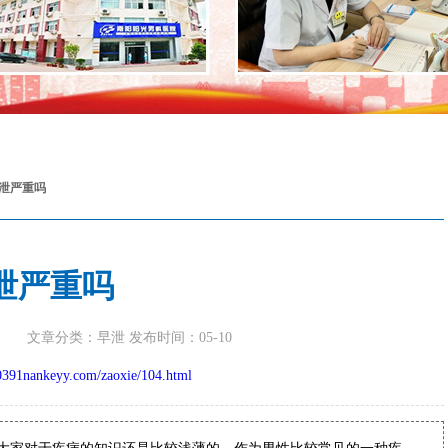
泄严重吗
泄严重吗
文章分类：早泄
发布时间：05-10
0391nankeyy.com/zaoxie/104.html