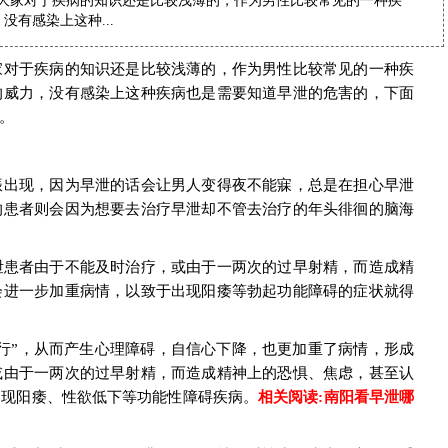
大家对于疾病的知识还是比较浅薄的，作为男性比较常见的一种疾
有感染上这种...
对于疾病的知识还是比较浅薄的，作为男性比较常见的一种疾
的威力，没有感染上这种疾病也是需要知道早泄的危害的，下面
。
振出现，因为早泄的话会让男人变得夜不能寐，总是在担心早泄
的患者则会因为想要去治疗早泄却不管去治疗的年头徘徊的脑海
泄患者由于不能及时治疗，或由于一两次的过早射精，而造成精
会进一步加重病情，以致于出现阳痿等勃起功能障碍的症状就得
行”，从而产生心理障碍，自信心下降，也更加重了病情，形成
或由于一两次的过早射精，而造成精神上的恐惧、焦虑，甚至认
出现阳痿、性欲低下等功能性障碍疾病。
相关阅读:
南阳看早泄哪