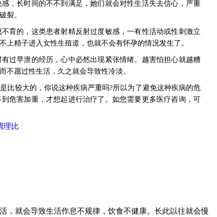
快感，长时间的不不到满足，她们就会对性生活失去信心，严重
破裂。
成不育的，这类患者射精反射过度敏感，一有性活动或性刺激立
不上精子进入女性生殖道，也就不会有怀孕的情况发生了。
时有过早泄的经历，心中必然出现紧张情绪。越害怕担心就越糟
而不愿过性生活，久之就会导致性冷淡。
是比较大的，你说这种疾病严重吗?所以为了避免这种疾病的危
等到危害加重，才想起进行治疗了。如您需要更多医疗咨询，可
调理比
生活，就会导致生活作息不规律，饮食不健康。长此以往就会慢