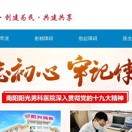
早泄
射精障碍
勃起障碍
医