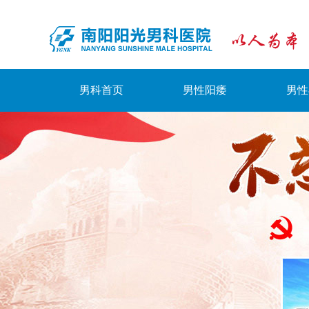
男科首页
男性阳痿
男性