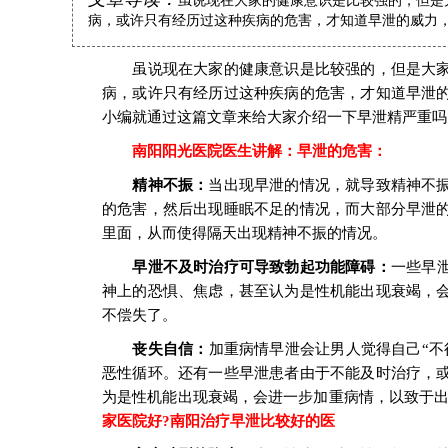
虽说现在大家的健康意识是比较强的，但是
病，或许只有经历过这种疾病的危害，才知道早泄的威力，没
虽说现在大家的健康意识是比较强的，但是大家
病，或许只有经历过这种疾病的危害，才知道早泄
小编就通过这篇文章来给大家介绍一下早泄精严重吗
南阳阳光医院
医生讲解：早泄的危害：
精神不振：
当出现早泄的情况，就导致精神不
的危害，然后出现睡眠不足的情况，而大部分早泄
里面，从而使得隔天出现精神不振的情况。
早泄不及时治疗可导致勃起功能障碍：
一些早
神上的恐惧、焦虑，甚至认为是性机能出现衰竭，
不偿失了。
丧失自信：
加重病情早泄会让男人觉得自己“不
恶性循环。还有一些早泄患者由于不能及时治疗，
为是性机能出现衰竭，会进一步加重病情，以致于
家医院好?南阳治疗早泄比较好的医