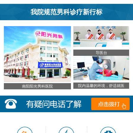
我院规范男科诊疗新行标
导医台
院内温馨的环境，舒适就医
南阳阳光男科医院