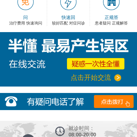
问
快速回
正规答
治疗费用 快速询问
较好匹配 对症问诊
患者疑问 正规解答
点击开始交流
就诊时间：
08:00-20:00